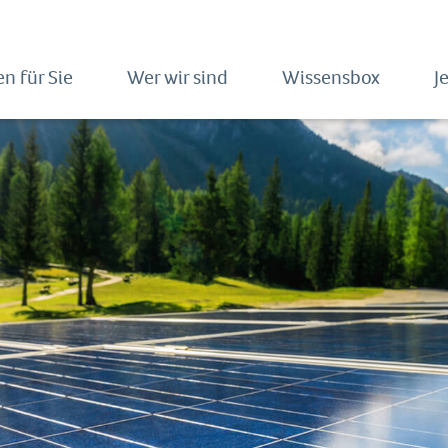
n für Sie
Wer wir sind
Wissensbox
J