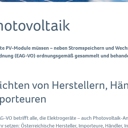
hotovoltaik
te PV-Module müssen – neben Stromspeichern und Wechsel
dnung (EAG-VO) ordnungsgemäß gesammelt und behande
lichten von Herstellern, Hä
porteuren
G-VO betrifft alle, die Elektrogeräte – auch Photovoltaik-A
r setzen: Österreichische Hersteller, Importeure, Händler, 