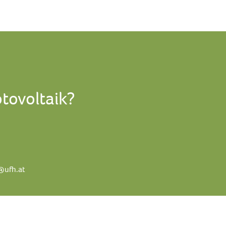
tovoltaik?
@ufh.at