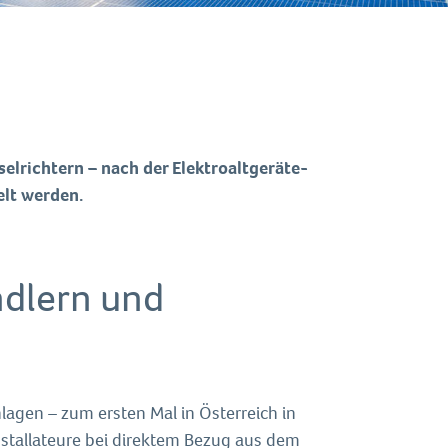
richtern – nach der Elektroaltgeräte-
lt werden.
ndlern und
nlagen – zum ersten Mal in Österreich in
Installateure bei direktem Bezug aus dem