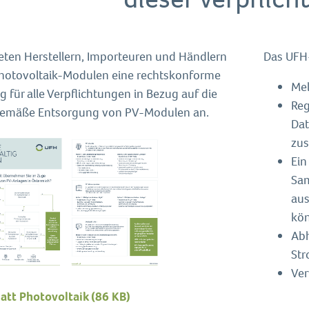
ieten Herstellern, Importeuren und Händlern
Das UFH-
hotovoltaik-Modulen eine rechtskonforme
Mel
 für alle Verpflichtungen in Bezug auf die
Reg
emäße Entsorgung von PV-Modulen an.
Dat
zus
Ein
Sam
aus
kö
Abh
Str
Ver
latt Photovoltaik
(86 KB)