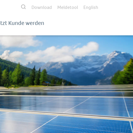
Download
Meldetool
English
etzt Kunde werden