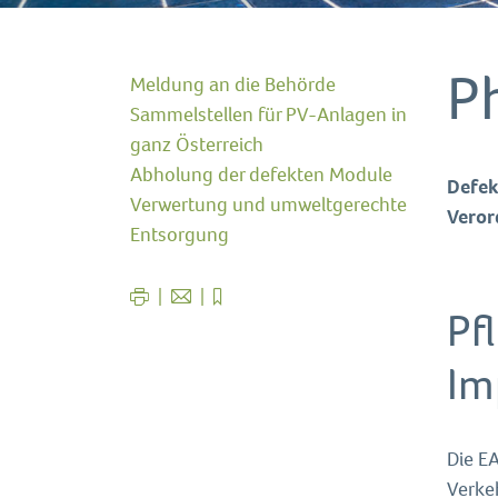
P
Meldung an die Behörde
Sammelstellen für PV-Anlagen in
ganz Österreich
Abholung der defekten Module
Defek
Verwertung und umweltgerechte
Veror
Entsorgung
Pf
Im
Die EA
Verkeh