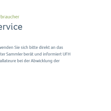
erbraucher
rvice
nden Sie sich bitte direkt an das
ter Sammler berät und informiert UFH
tallateure bei der Abwicklung der