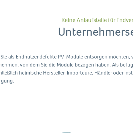
Keine Anlaufstelle für Endv
Unternehmerse
Sie als Endnutzer defekte PV-Module entsorgen möchten, we
nehmen, von dem Sie die Module bezogen haben. Als befug
ließlich heimische Hersteller, Importeure, Händler oder Ins
rgung.