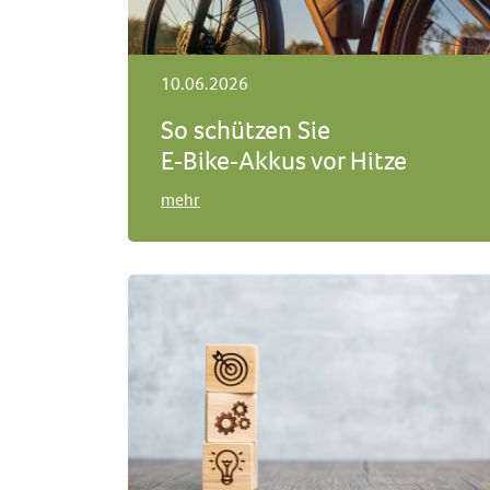
10.06.2026
So schützen Sie
E‑Bike‑Akkus vor Hitze
mehr