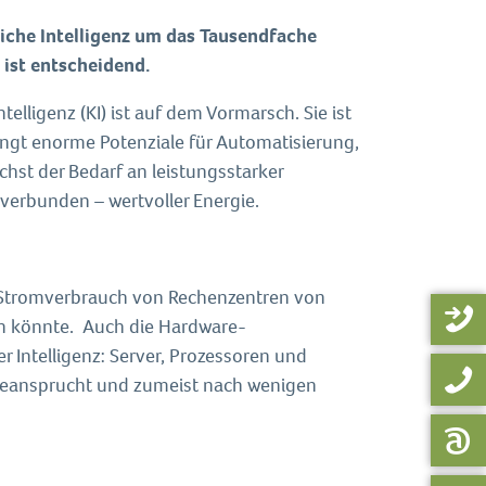
che Intelligenz um das Tausendfache
ist entscheidend.
elligenz (KI) ist auf dem Vormarsch. Sie ist
bringt enorme Potenziale für Automatisierung,
chst der Bedarf an leistungsstarker
verbunden – wertvoller Energie.
er Stromverbrauch von Rechenzentren von
n könnte. Auch die Hardware-
Intelligenz: Server, Prozessoren und
eansprucht und zumeist nach wenigen