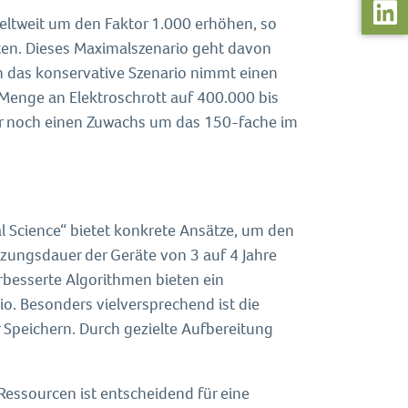
weltweit um den Faktor 1.000 erhöhen, so
ten. Dieses Maximalszenario geht davon
uch das konservative Szenario nimmt einen
 Menge an Elektroschrott auf 400.000 bis
er noch einen Zuwachs um das 150-fache im
l Science“ bietet konkrete Ansätze, um den
zungsdauer der Geräte von 3 auf 4 Jahre
besserte Algorithmen bieten ein
o. Besonders vielversprechend ist die
Speichern. Durch gezielte Aufbereitung
essourcen ist entscheidend für eine