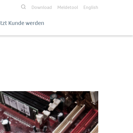
Download
Meldetool
English
etzt Kunde werden