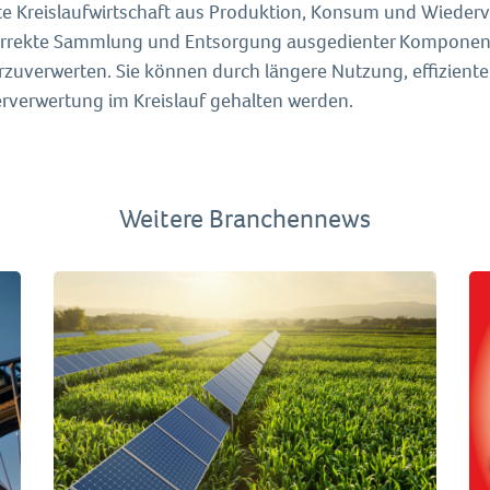
te Kreislaufwirtschaft aus Produktion, Konsum und Wiederv
orrekte Sammlung und Entsorgung ausgedienter Komponent
rzuverwerten. Sie können durch längere Nutzung, effizient
rverwertung im Kreislauf gehalten werden.
Weitere Branchennews