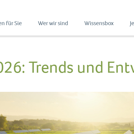
n für Sie
Wer wir sind
Wissensbox
J
26: Trends und Ent