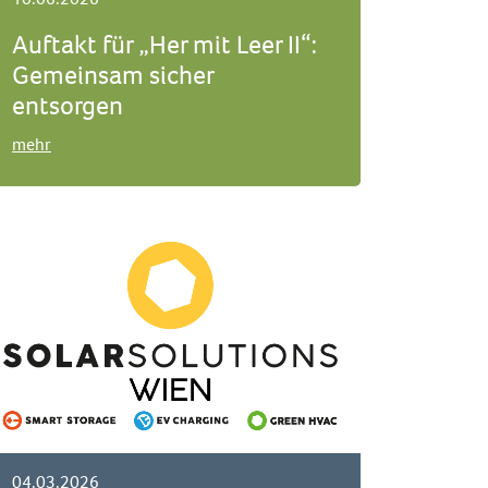
Auftakt für „Her mit Leer II“:
Gemeinsam sicher
entsorgen
mehr
04.03.2026