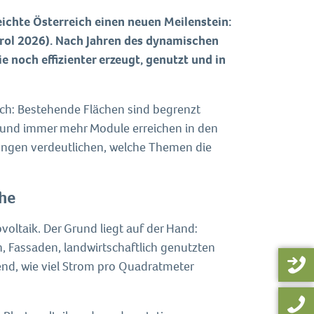
reichte Österreich einen neuen Meilenstein:
trol 2026). Nach Jahren des dynamischen
e noch effizienter erzeugt, genutzt und in
ch: Bestehende Flächen sind begrenzt
n und immer mehr Module erreichen in den
ungen verdeutlichen, welche Themen die
che
ovoltaik. Der Grund liegt auf der Hand:
, Fassaden, landwirtschaftlich genutzten
end, wie viel Strom pro Quadratmeter