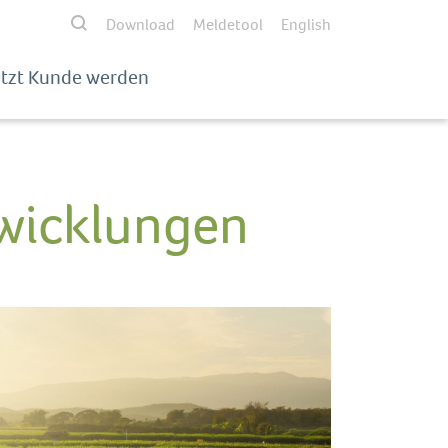
Download
Meldetool
English
etzt Kunde werden
wicklungen