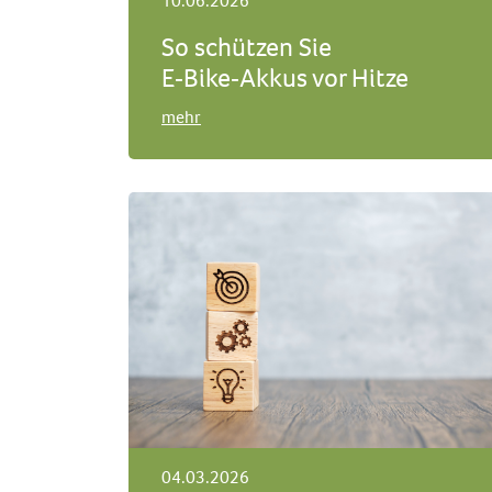
10.06.2026
So schützen Sie
E‑Bike‑Akkus vor Hitze
mehr
04.03.2026