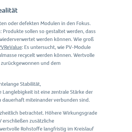
ealität
en oder defekten Modulen in den Fokus.
n: Produkte sollen so gestaltet werden, dass
 wiederverwertet werden können. Wie groß
PVReValue
: Es untersucht, wie PV-Module
ulmasse recycelt werden können. Wertvolle
ient zurückgewonnen und dem
elange Stabilität,
Langlebigkeit ist eine zentrale Stärke der
ien dauerhaft miteinander verbunden sind.
zheitlich betrachtet. Höhere Wirkungsgrade
 erschließen zusätzliche
rtvolle Rohstoffe langfristig im Kreislauf