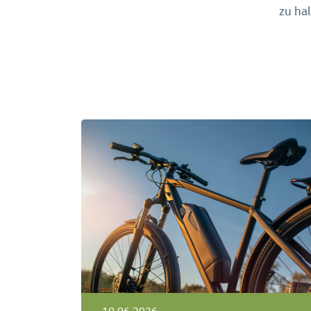
zu hal