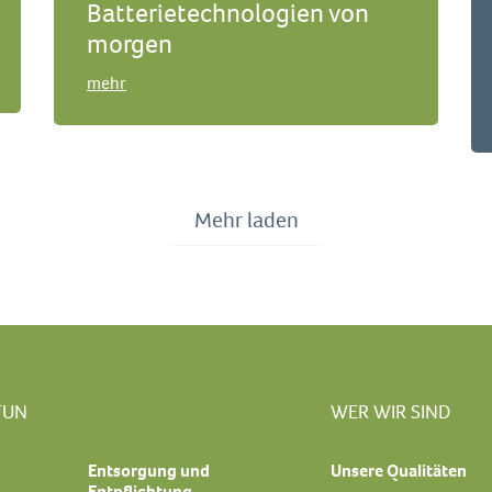
Batterietechnologien von
morgen
mehr
Mehr laden
TUN
WER WIR SIND
Entsorgung und
Unsere Qualitäten
Entpflichtung