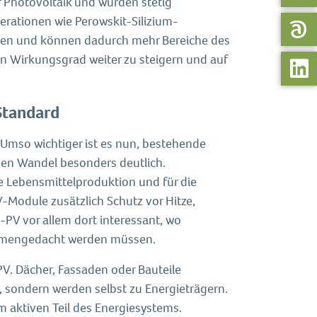
er Photovoltaik und wurden stetig
nerationen wie Perowskit-Silizium-
hten und können dadurch mehr Bereiche des
den Wirkungsgrad weiter zu steigern und auf
Standard
Umso wichtiger ist es nun, bestehende
sen Wandel besonders deutlich.
ie Lebensmittelproduktion und für die
Module zusätzlich Schutz vor Hitze,
-PV vor allem dort interessant, wo
ammengedacht werden müssen.
PV. Dächer, Fassaden oder Bauteile
 sondern werden selbst zu Energieträgern.
 aktiven Teil des Energiesystems.