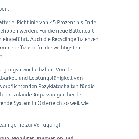
ben.
atterie-Richtlinie von 45 Prozent bis Ende
ehoben werden. Für die neue Batterieart
eingeführt. Auch die Recyclingeffizienzen
rceneffizienz für die wichtigsten
n.
tsorgungsbranche haben. Von der
tbarkeit und Leistungsfähigkeit von
 verpflichtenden Rezyklatgehalten für die
ch hierzulande Anpassungen bei der
nde System in Österreich so weit wie
-Team gerne zur Verfügung!
gie, Mobilität, Innovation und