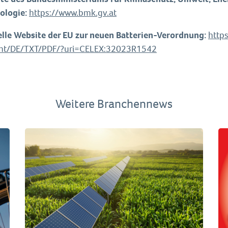
ologie:
https://www.bmk.gv.at
ielle Website der EU zur neuen Batterien-Verordnung:
https
nt/DE/TXT/PDF/?uri=CELEX:32023R1542
Weitere Branchennews