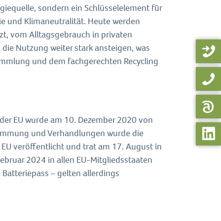
rgiequelle, sondern ein Schlüsselelement für
ie und Klimaneutralität. Heute werden
zt, vom Alltagsgebrauch in privaten
d die Nutzung weiter stark ansteigen, was
 Sammlung und dem fachgerechten Recycling
ls der EU wurde am 10. Dezember 2020 von
timmung und Verhandlungen wurde die
 EU veröffentlicht und trat am 17. August in
ebruar 2024 in allen EU-Mitgliedsstaaten
 Batteriepass – gelten allerdings