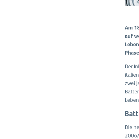
Am 18
auf w
Leben
Phase
Der I
italie
zwei 
Batter
Leben
Batt
Die ne
2006/