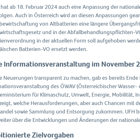
 hat ab 18. Februar 2024 auch eine Anpassung der nationale
olgen. Auch in Österreich wird an diesen Anpassungen gearbe
lbewirtschaftung von Altbatterien eine längere Übergangsf
wirtschaftsgesetz und in der Abfallbehandlungspflichten-VO
rienverordnung in der aktuellen Form soll aufgehoben werd
äischen Batterien-VO ersetzt werden.
e Informationsveranstaltung im November 
e Neuerungen transparent zu machen, gab es bereits End
mationsveranstaltung des ÖWAV (Österreichischer Wasser- 
eministerium für Klimaschutz, Umwelt, Energie, Mobilität, I
zeigt, welche Herausforderungen, aber auch Chancen mit 
andel sowie Sammlung und Entsorgung zukommen. UFH bring
weiter über die Entwicklungen und Änderungen der national
tionierte Zielvorgaben