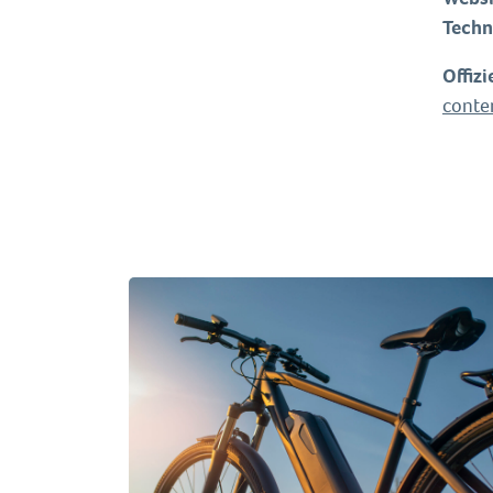
Techn
Offiz
conte