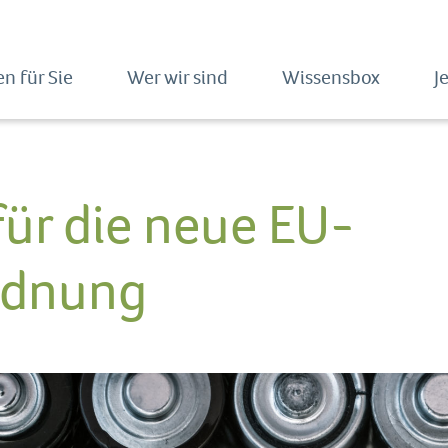
n für Sie
Wer wir sind
Wissensbox
J
ür die neue EU-
rdnung