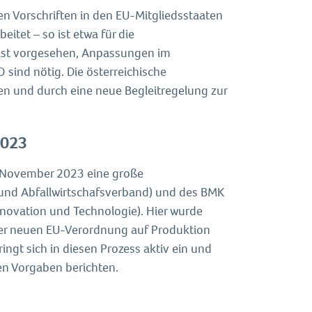
n Vorschriften in den EU-Mitgliedsstaaten
itet – so ist etwa für die
rist vorgesehen, Anpassungen im
 sind nötig. Die österreichische
en und durch eine neue Begleitregelung zur
2023
e November 2023 eine große
und Abfallwirtschafsverband) und des BMK
nnovation und Technologie). Hier wurde
der neuen EU-Verordnung auf Produktion
t sich in diesen Prozess aktiv ein und
en Vorgaben berichten.