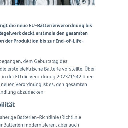
langt die neue EU-Batterienverordnung bis
 Regelwerk deckt erstmals den gesamten
n der Produktion bis zur End-of-Life-
ar begangen, dem Geburtstag des
e erste elektrische Batterie vorstellte. Über
t in der EU die Verordnung 2023/1542 über
der neuen Verordnung ist es, den gesamten
handlung abzudecken.
ilität
erige Batterien-Richtlinie (Richtlinie
 Batterien modernisieren, aber auch