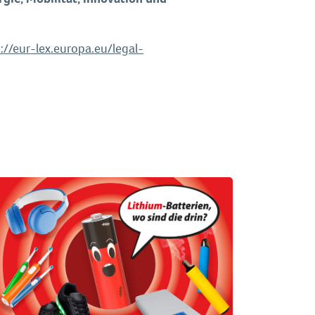
://eur-lex.europa.eu/legal-