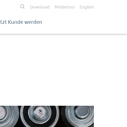
Download
Meldetool
English
etzt Kunde werden